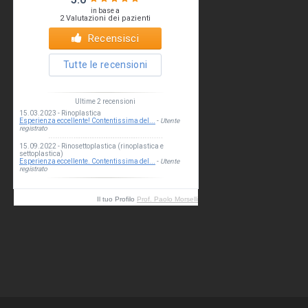
Il tuo Profilo
Prof. Paolo Morselli