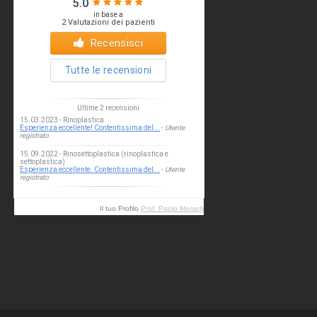
Il tuo Profilo
Prof. Paolo Morselli