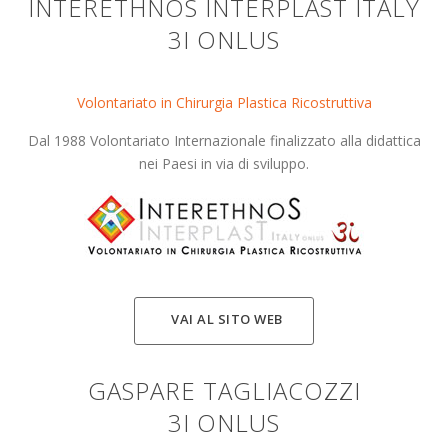
INTERETHNOS INTERPLAST ITALY
3I ONLUS
Volontariato in Chirurgia Plastica Ricostruttiva
Dal 1988 Volontariato Internazionale finalizzato alla didattica
nei Paesi in via di sviluppo.
VAI AL SITO WEB
GASPARE TAGLIACOZZI
3I ONLUS