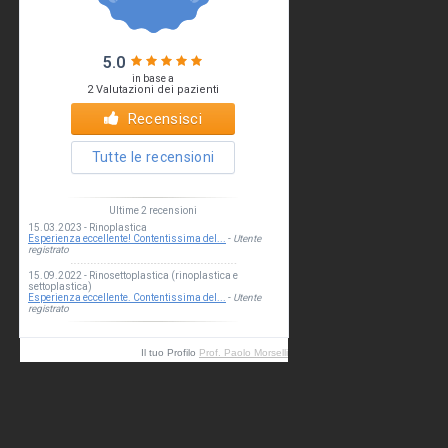
Il tuo Profilo
Prof. Paolo Morselli