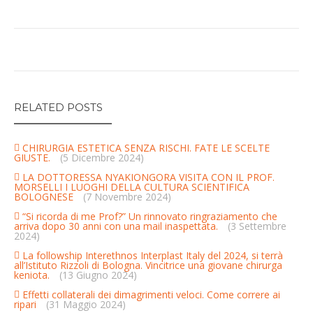
RELATED POSTS
CHIRURGIA ESTETICA SENZA RISCHI. FATE LE SCELTE
GIUSTE.
(5 Dicembre 2024)
LA DOTTORESSA NYAKIONGORA VISITA CON IL PROF.
MORSELLI I LUOGHI DELLA CULTURA SCIENTIFICA
BOLOGNESE
(7 Novembre 2024)
“Si ricorda di me Prof?” Un rinnovato ringraziamento che
arriva dopo 30 anni con una mail inaspettata.
(3 Settembre
2024)
La followship Interethnos Interplast Italy del 2024, si terrà
all’Istituto Rizzoli di Bologna. Vincitrice una giovane chirurga
keniota.
(13 Giugno 2024)
Effetti collaterali dei dimagrimenti veloci. Come correre ai
ripari
(31 Maggio 2024)