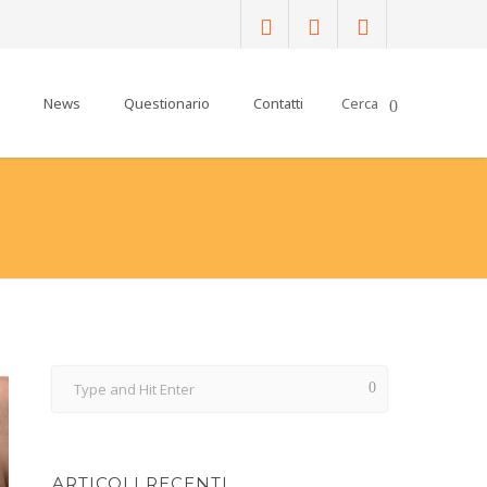
News
Questionario
Contatti
ARTICOLI RECENTI