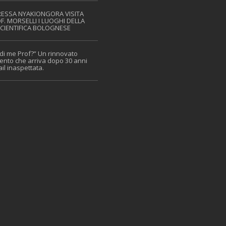
F. MORSELLI I LUOGHI DELLA
CIENTIFICA BOLOGNESE
ento che arriva dopo 30 anni
il inaspettata.