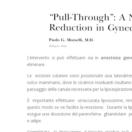
L’intervento si può effettuare sia in
anestesia gene
eliminare.
Le incisioni cutanee sono posizionate una lateralment
solco mammario, dove le cicatrice residuanti risultano 
passaggio della canula necessaria per la lipoaspirazion
È importante effettuare un’accurata liposuzione, rimo
questo modo se ne facilita la resezione. Durante la l
esegue una dissezione del parenchima ghiandolare pre
e adipe.
Completata la liposuzione, il tessuto residuo può