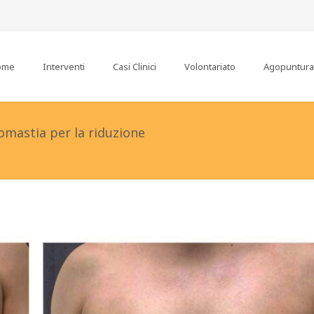
ome
Interventi
Casi Clinici
Volontariato
Agopuntura
omastia per la riduzione