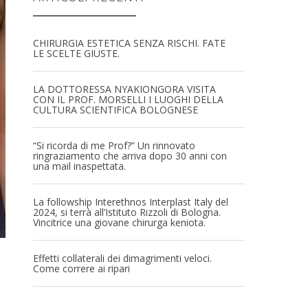
CHIRURGIA ESTETICA SENZA RISCHI. FATE
LE SCELTE GIUSTE.
LA DOTTORESSA NYAKIONGORA VISITA
CON IL PROF. MORSELLI I LUOGHI DELLA
CULTURA SCIENTIFICA BOLOGNESE
“Si ricorda di me Prof?” Un rinnovato
ringraziamento che arriva dopo 30 anni con
una mail inaspettata.
La followship Interethnos Interplast Italy del
2024, si terrà all’Istituto Rizzoli di Bologna.
Vincitrice una giovane chirurga keniota.
Effetti collaterali dei dimagrimenti veloci.
Come correre ai ripari