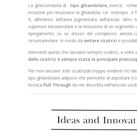
La ginecomastia di
tipo ghiandolare,
invece, richi
incisione per rimuovere la ghiandola. Un esempio è l’in
9, all’interno dell’area pigmentata dell’areola. Altr
superiore intraareolare e la rimozione di un segmento a
ripiegamento su se stesso del complesso areola-ca
circumareolare. In modo da
evitare cicatrici
e possibil
Interventi questi che lasciano sempre cicatrici, a volte 
delle cicatrici è sempre stata la principale preoccu
Per non lasciare esiti cicatriziali troppo evidenti ho 
tipo ghiandolare adiposo che permette di asportare il 
tecnica
Pull Through
da me descritta nell’articolo uscit