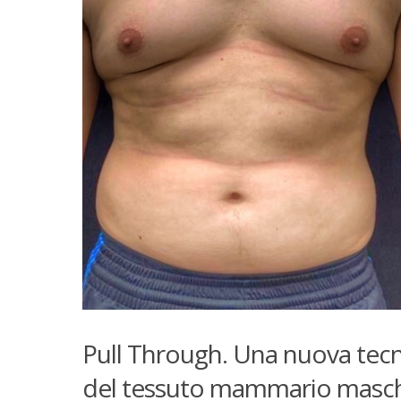
Pull Through. Una nuova tecni
del tessuto mammario masch